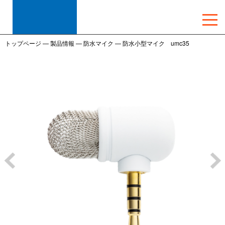
トップページ
—
製品情報
—
防水マイク
—
防水小型マイク umc35