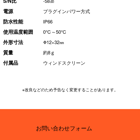
S/N比
-58㏈
電源
プラグインパワー方式
防水性能
IP66
使用温度範囲
0℃～50℃
外形寸法
Φ12×32㎜
質量
約8ｇ
付属品
ウィンドスクリーン
※改良などのため予告なく変更することがあります。
お問い合わせフォーム