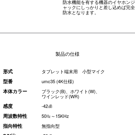
防水機能を有する機器のイヤホンジ
ャックにしっかりと差し込めば完全
防水となります。
製品の仕様
形式
タブレット端末用 小型マイク
型番
umc35 (4K仕様)
本体カラー
ブラック(B)、ホワイト(W)、
ワインレッド(WR)
感度
-42㏈
周波数特性
50㎐～15KHz
指向特性
無指向型