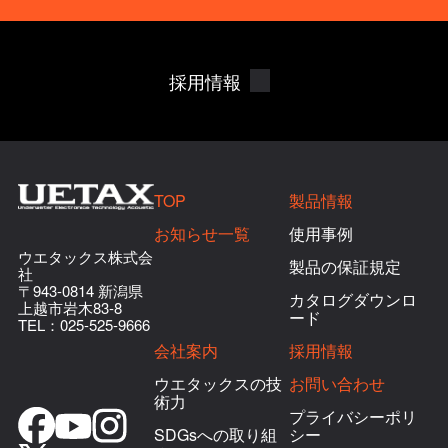
採用情報
TOP
製品情報
お知らせ一覧
使用事例
ウエタックス株式会
製品の保証規定
社
〒943-0814 新潟県
カタログダウンロ
上越市岩木83-8
ード
TEL：
025-525-9666
会社案内
採用情報
ウエタックスの技
お問い合わせ
術力
プライバシーポリ
SDGsへの取り組
シー