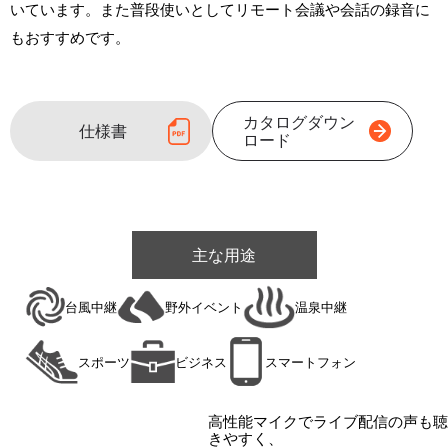
いています。また普段使いとしてリモート会議や会話の録音に
もおすすめです。
カタログ
ダウン
仕様書
ロード
主な用途
台風中継
野外イベント
温泉中継
スポーツ
ビジネス
スマートフォン
高性能マイクでライブ配信の声も聴
きやすく、