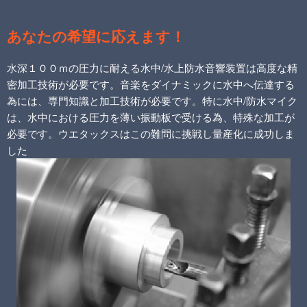
あなたの希望に応えます！
水深１００ｍの圧力に耐える水中/水上防水音響装置は高度な精
密加工技術が必要です。音楽をダイナミックに水中へ伝達する
為には、専門知識と加工技術が必要です。特に水中/防水マイク
は、水中における圧力を薄い振動板で受ける為、特殊な加工が
必要です。ウエタックスはこの難問に挑戦し量産化に成功しま
した