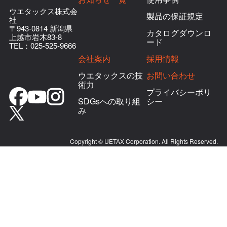
ウエタックス株式会
製品の保証規定
社
〒943-0814 新潟県
カタログダウンロ
上越市岩木83-8
ード
TEL：
025-525-9666
会社案内
採用情報
ウエタックスの技
お問い合わせ
術力
プライバシーポリ
SDGsへの取り組
シー
み
Copyright © UETAX Corporation. All Rights Reserved.