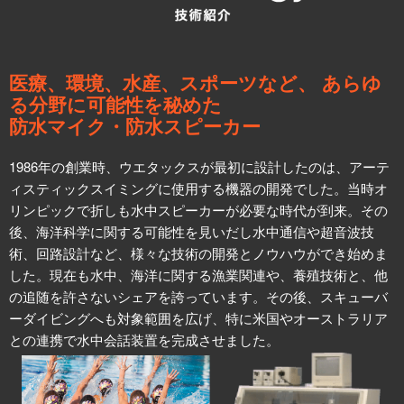
医療、環境、水産、スポーツなど、 あらゆ
る分野に可能性を秘めた
防水マイク・防水スピーカー
1986年の創業時、ウエタックスが最初に設計したのは、アーテ
ィスティックスイミングに使用する機器の開発でした。当時オ
リンピックで折しも水中スピーカーが必要な時代が到来。その
後、海洋科学に関する可能性を見いだし水中通信や超音波技
術、回路設計など、様々な技術の開発とノウハウができ始めま
した。現在も水中、海洋に関する漁業関連や、養殖技術と、他
の追随を許さないシェアを誇っています。その後、スキューバ
ーダイビングへも対象範囲を広げ、特に米国やオーストラリア
との連携で水中会話装置を完成させました。