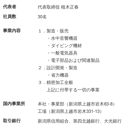
代表者
代表取締役 植木正春
社員数
30名
事業内容
１．製造・販売
・水中音響機器
・ダイビング機材
・一般電気器具
・電子部品および関連製品
２．設計開発・製造
・省力機器
３．精密加工全般
上記に付帯する一切の事業
国内事業所
本社・事業部（新潟県上越市岩木83-8）
工場（新潟県上越市岩木331-13）
取引銀行
新潟県信用組合、第四北越銀行、大光銀行