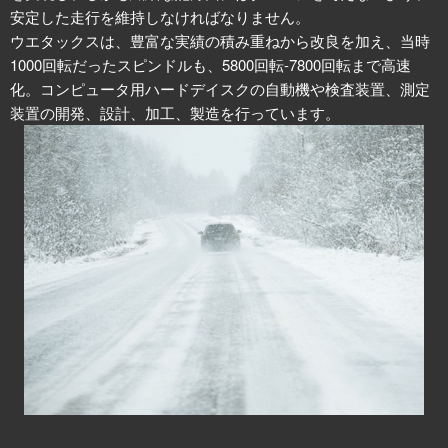
安定した走行を維持しなければなりません。
ウエタックスは、豊富な実績の積み重ねから改良を加え、当時
1000回転だったスピンドルも、5800回転-7800回転まで高速
化。コンピュータ用ハードデイスクの自動機や検査装置、測定
装置の開発、設計、加工、製造を行っています。