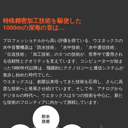
特殊精密加工技術を駆使した
1000mの深海の音は…
プロフェッショナルから高い評価を得ている、ウエタックスの
水中音響機器は「防水技術」「水中技術」「水中通信技術」
「伝送技術」「加工技術」の５つの技術が、世界中で愛用され
る信頼性とクオリティを支えています。コンピューターが始ま
った1980年代以降は、飛躍的にテクノロジーと通信システムが
進歩し始めた時代でした。
ウエタックスは、創業以来培ってきた技術を応用し、さらに高
度な技術へと発展させ続けています。そして今、アナログから
デジタルの時代へ。ウエタックスは５つの技術を中心に、新た
な技術のフロンティアに向かって挑戦しています。