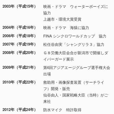
2003年（平成15年）
映画・ドラマ ウォーターボーイズに
協力
上越市・環境大賞受賞
2004年（平成16年）
映画・ドラマ 海猿に協力
2006年（平成18年）
FINA シンクロワールドカップ 協力
2007年（平成19年）
松任谷由実「シャングリラ３」協力
2008年（平成20年）
Ｇ８労働大臣会合が新潟市で開催しダ
イバーガード展示
2009年（平成21年）
第6回アジアエージグループ選手権大会
出場
2010年（平成22年）
救助用・画像探査装置（サーチライ
フ）開発・販売
仙谷由人・国家戦略大臣（当時）がご
来社
2012年（平成24年）
防水マイク 特許取得