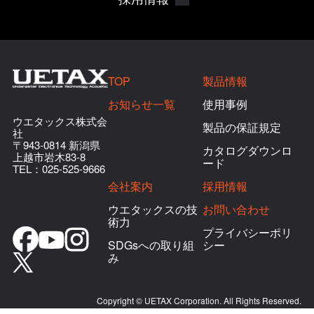
TOP
製品情報
お知らせ一覧
使用事例
ウエタックス株式会
製品の保証規定
社
〒943-0814 新潟県
カタログダウンロ
上越市岩木83-8
ード
TEL：
025-525-9666
会社案内
採用情報
ウエタックスの技
お問い合わせ
術力
プライバシーポリ
SDGsへの取り組
シー
み
Copyright © UETAX Corporation. All Rights Reserved.