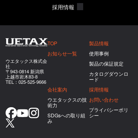
採用情報
TOP
製品情報
お知らせ一覧
使用事例
ウエタックス株式会
製品の保証規定
社
〒943-0814 新潟県
カタログダウンロ
上越市岩木83-8
ード
TEL：
025-525-9666
会社案内
採用情報
ウエタックスの技
お問い合わせ
術力
プライバシーポリ
SDGsへの取り組
シー
み