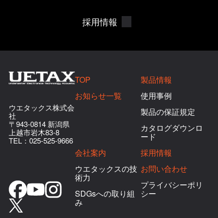
採用情報
TOP
製品情報
お知らせ一覧
使用事例
ウエタックス株式会
製品の保証規定
社
〒943-0814 新潟県
カタログダウンロ
上越市岩木83-8
ード
TEL：
025-525-9666
会社案内
採用情報
ウエタックスの技
お問い合わせ
術力
プライバシーポリ
SDGsへの取り組
シー
み